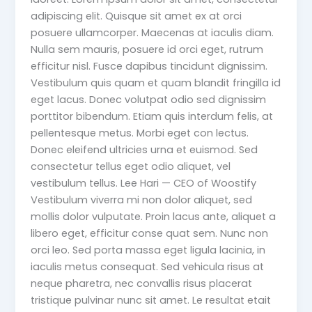
adipiscing elit. Quisque sit amet ex at orci
posuere ullamcorper. Maecenas at iaculis diam.
Nulla sem mauris, posuere id orci eget, rutrum
efficitur nisl. Fusce dapibus tincidunt dignissim.
Vestibulum quis quam et quam blandit fringilla id
eget lacus. Donec volutpat odio sed dignissim
porttitor bibendum. Etiam quis interdum felis, at
pellentesque metus. Morbi eget con lectus.
Donec eleifend ultricies urna et euismod. Sed
consectetur tellus eget odio aliquet, vel
vestibulum tellus. Lee Hari — CEO of Woostify
Vestibulum viverra mi non dolor aliquet, sed
mollis dolor vulputate. Proin lacus ante, aliquet a
libero eget, efficitur conse quat sem. Nunc non
orci leo. Sed porta massa eget ligula lacinia, in
iaculis metus consequat. Sed vehicula risus at
neque pharetra, nec convallis risus placerat
tristique pulvinar nunc sit amet. Le resultat etait