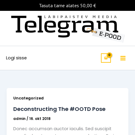
Skip
Tasuta tarne alates
50,00
€
to
content
Logi sisse
Uncategorized
Deconstructing The #OOTD Pose
admin
/
16. okt 2018
Donec accumsan auctor iaculis. Sed suscipit