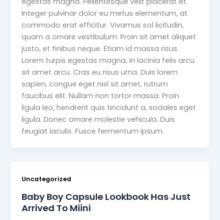
egestas magna. Pellentesque velit placerat et.
Integer pulvinar dolor eu metus elementum, at
commodo erat efficitur. Vivamus sol licitudin,
quam a ornare vestibulum. Proin sit amet aliquet
justo, et finibus neque. Etiam id massa risus.
Lorem turpis egestas magna, in lacinia felis arcu
sit amet arcu. Cras eu risus urna. Duis lorem
sapien, congue eget nisl sit amet, rutrum
faucibus elit. Nullam non tortor massa. Proin
ligula leo, hendrerit quis tincidunt a, sodales eget
ligula. Donec ornare molestie vehicula. Duis
feugiat iaculis. Fusce fermentum ipsum.
Uncategorized
Baby Boy Capsule Lookbook Has Just
Arrived To Miini