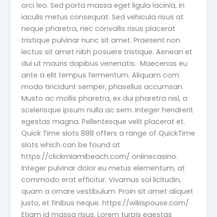
orci leo. Sed porta massa eget ligula lacinia, in
iaculis metus consequat. Sed vehicula risus at
neque pharetra, nec convallis risus placerat
tristique pulvinar nunc sit amet. Praesent non
lectus sit amet nibh posuere tristique. Aenean et
dui ut mauris dapibus venenatis. Maecenas eu
ante a elit tempus fermentum. Aliquam com
modo tincidunt semper, phasellus accumsan.
Musto ac mollis pharetra, ex dui pharetra nisl, a
scelerisque ipsum nulla ac sem. Integer hendrerit
egestas magna. Pellentesque velit placerat et.
Quick Time slots 888 offers a range of QuickTime
slots which can be found at
https://clickmiamibeach.com/ onlinecasino.
Integer pulvinar dolor eu metus elementum, at
commodo erat efficitur. Vivamus sol licitudin,
quam a ornare vestibulum. Proin sit amet aliquet
justo, et finibus neque. https://wikispouse.com/
Etiam id massa risus. Lorem turpis egestas